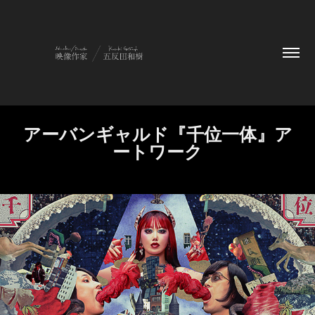
アーバンギャルド『千位一体』ア
ートワーク